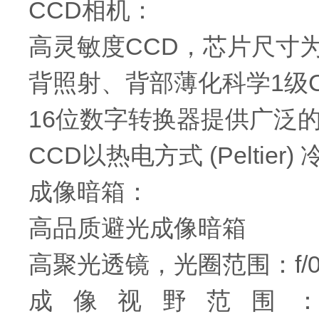
CCD相机：
高灵敏度CCD，芯片尺寸为13
背照射、背部薄化科学1级
16位数字转换器提供广泛
CCD以热电方式 (Pelti
成像暗箱：
高品质避光成像暗箱
高聚光透镜，光圈范围：f/0.95
成像视野范围：5x5(c