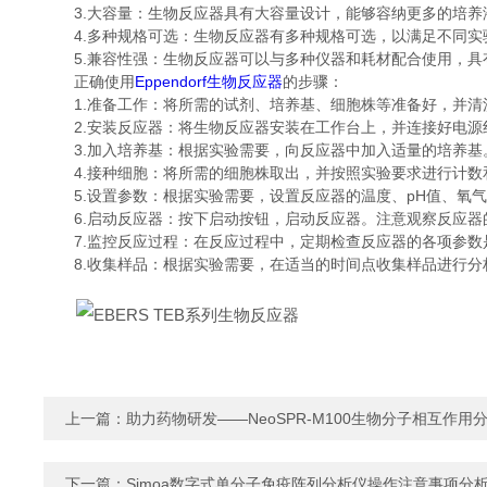
3.大容量：生物反应器具有大容量设计，能够容纳更多的培养
4.多种规格可选：生物反应器有多种规格可选，以满足不同实
5.兼容性强：生物反应器可以与多种仪器和耗材配合使用，具
正确使用
Eppendorf生物反应器
的步骤：
1.准备工作：将所需的试剂、培养基、细胞株等准备好，并清
2.安装反应器：将生物反应器安装在工作台上，并连接好电源
3.加入培养基：根据实验需要，向反应器中加入适量的培养基
4.接种细胞：将所需的细胞株取出，并按照实验要求进行计数
5.设置参数：根据实验需要，设置反应器的温度、pH值、氧气
6.启动反应器：按下启动按钮，启动反应器。注意观察反应器
7.监控反应过程：在反应过程中，定期检查反应器的各项参数
8.收集样品：根据实验需要，在适当的时间点收集样品进行分
上一篇：
助力药物研发——NeoSPR-M100生物分子相互作用
下一篇：
Simoa数字式单分子免疫阵列分析仪操作注意事项分