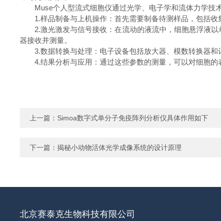
Muse个人型流式细胞仪通过光学、电子学和流体力学技
1.样品制备与上机操作：首先需要制备待测样品，包括收
2.激光激发与信号接收：在流动的液流中，细胞悬浮液以
器接收并测量。
3.数据转换与处理：电子设备包括放大器、模数转换器和
4.结果分析与应用：通过这些参数的测量，可以对细胞的
上一篇：
Simoa数字式单分子免疫阵列分析仪具体作用如下
下一篇：
揭秘小动物活体光学成像系统的设计原理
北京赛泰克生物科技有限公司