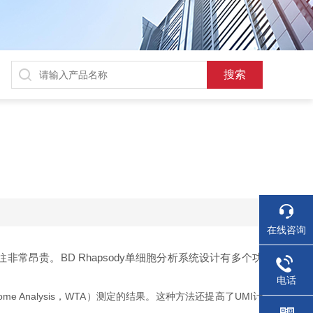
在线咨询
昂贵。BD Rhapsody单细胞分析系统设计有多个功
电话
 Analysis，WTA）测定的结果。这种方法还提高了UMI计