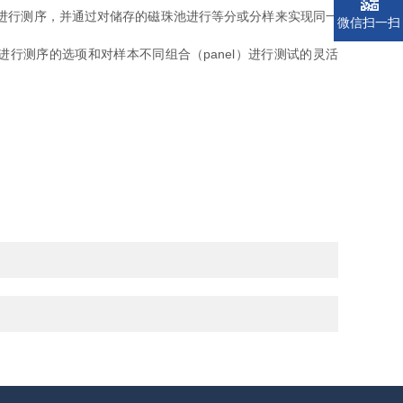
本进行测序，并通过对储存的磁珠池进行等分或分样来实现同一
微信扫一扫
进行测序的选项和对样本不同组合（panel）进行测试的灵活