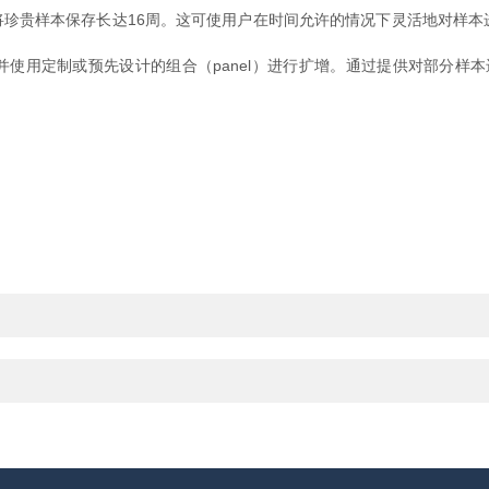
许将珍贵样本保存长达16周。这可使用户在时间允许的情况下灵活地对样
并使用定制或预先设计的组合（panel）进行扩增。通过提供对部分样本