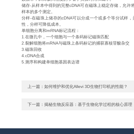
储存-从样本中得到的完整cDNA可在磁珠上稳定存储，允
样本的多个测定。
分样-在磁珠上储存的cDNA可以分成一个或多个等分试样，
性，分样可降低成本。
单细胞分离和mRNA标记流程：
1.在微孔中，一个细胞与一个条码标记磁珠匹配
2.裂解细胞将mRNA与磁珠上条码标记的捕获寡核苷酸杂交
3.磁珠回收
4.cDNA合成
5.测序和构建单细胞基因表达谱
上一篇：
如何维护和优化Allevi 3D生物打印机的性能？
下一篇：
揭秘生物反应器：基于生物化学过程的核心原理