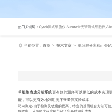
热门关键词：
Cytek流式细胞仪,Aurora全光谱流式细胞仪,Al
当前位置：
首页
>
技术文章
>
单细胞分离和mRN
单细胞表达分析系统
更有效的测序可以更低的成本实现更
能，可以更有效地利用测序来降低实验成本。
靶向测定-由于检测灵敏度的提高，特定的基因组合方法可使用少量的
数效率，从而极大程度的节省了实验时间和成本。