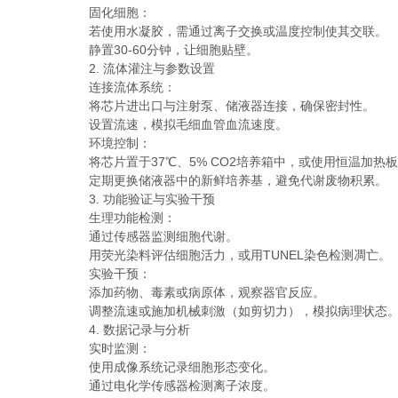
固化细胞：
若使用水凝胶，需通过离子交换或温度控制使其交联。
静置30-60分钟，让细胞贴壁。
2. 流体灌注与参数设置
连接流体系统：
将芯片进出口与注射泵、储液器连接，确保密封性。
设置流速，模拟毛细血管血流速度。
环境控制：
将芯片置于37℃、5% CO2培养箱中，或使用恒温加热
定期更换储液器中的新鲜培养基，避免代谢废物积累。
3. 功能验证与实验干预
生理功能检测：
通过传感器监测细胞代谢。
用荧光染料评估细胞活力，或用TUNEL染色检测凋亡。
实验干预：
添加药物、毒素或病原体，观察器官反应。
调整流速或施加机械刺激（如剪切力），模拟病理状态
4. 数据记录与分析
实时监测：
使用成像系统记录细胞形态变化。
通过电化学传感器检测离子浓度。