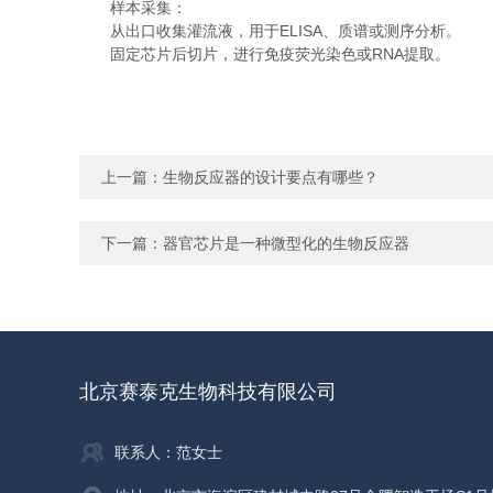
样本采集：
从出口收集灌流液，用于ELISA、质谱或测序分析。
固定芯片后切片，进行免疫荧光染色或RNA提取。
上一篇：
生物反应器的设计要点有哪些？
下一篇：
器官芯片是一种微型化的生物反应器
北京赛泰克生物科技有限公司
联系人：范女士