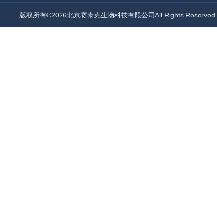
版权所有©2026北京赛泰克生物科技有限公司All Rights Reserv