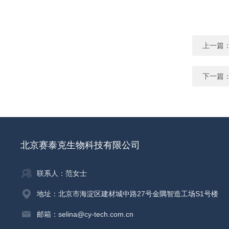
上一篇
下一篇
北京赛泰克生物科技有限公司
联系人：范女士
地址：北京市海淀区建材城中路27号金隅智造工场S1号楼
邮箱：selina@cy-tech.com.cn