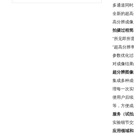
多通道同时
全新的超高
高分辨成像
拍摄过程简
“所见即所
“超高分辨
参数优化过
对成像结果
超分辨图像
集成多种成
理每一次实
便用户后续
等，方便成
服务
（试拍
实验细节交
应用领域和