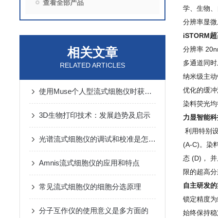
查看全部产品
学、生物、
分辨率显微
超
iSTORM
相关文章
分辨率 
多通道同
RELATED ARTICLES
纳米级主动
优化的缓
使用Muse个人型流式细胞仪时获得准确测定结果的一些注意事项
染料荧
3D生物打印技术：发展趋势及启示
力显智能科
利用特别设
光谱流式细胞仪的调试和校准是怎么进行的
(A-C)
态 (D)
Amnis流式细胞仪的应用和特点
限的超高分
自主研发的
常见流式细胞仪的细胞分选原理
锁定精度为
分子互作仪的使用意义是多方面的
始终保持稳