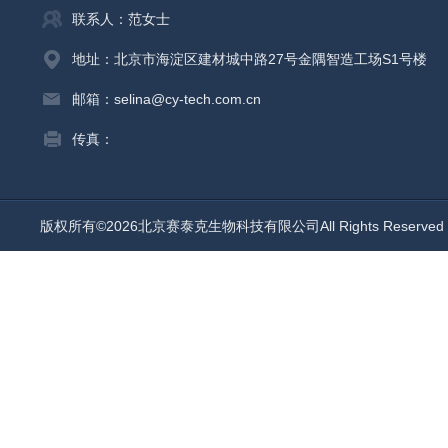
联系人：范女士
地址：北京市海淀区建材城中路27号金隅智造工场S1号楼
邮箱：selina@cy-tech.com.cn
传真：
版权所有©2026北京赛泰克生物科技有限公司All Rights Reserv