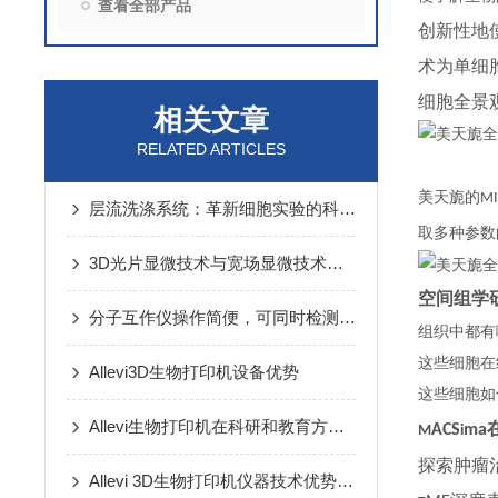
查看全部产品
创新性地
术为单细
细胞全景
相关文章
RELATED ARTICLES
美天旎的
MI
层流洗涤系统：革新细胞实验的科技设备
取多种参数
3D光片显微技术与宽场显微技术的不同之处在哪里
空间组学
分子互作仪操作简便，可同时检测多个样本
组织中都有
这些细胞在
Allevi3D生物打印机设备优势
这些细胞如
Allevi生物打印机在科研和教育方面的应用
ACS
ma
M
i
探索肿瘤
Allevi 3D生物打印机仪器技术优势科普